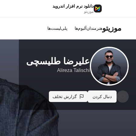
دانلود نرم افزار اندروید
موزیتو
موزیتو
هنرمندان
آلبوم‌ها
پلی‌لیست‌ها
علیرضا طلیسچی
Alireza Talischi
دنبال کردن
گزارش تخلف