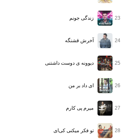
23
زندگی جونم
24
آخرش قشنگه
25
دیوونه ی دوست داشتنی
26
ای داد بر من
27
میرم پی کارم
28
تو فکر میکنی کی‌ای