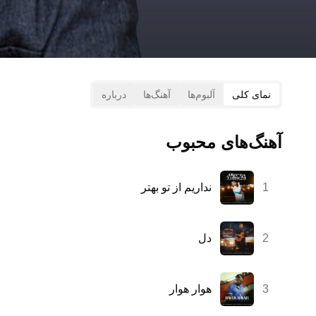
نمای کلی
آلبوم‌ها
آهنگ‌ها
درباره
آهنگ‌های محبوب
1
نداریم از تو بهتر
2
دل
3
هوار هوار