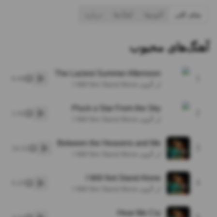
نمای کلی
آلبوم‌ها
آهنگ‌ها
درباره
آهنگ‌های محبوب
The Laziest Summer Afternoon
1
6:44
پخش
از آلبوم I Will Not Stand Alone
Pluck a Star From the Sky
2
1:41
پخش
از آلبوم I Will Not Stand Alone
Between the Heavens and Me
3
14:21
پخش
از آلبوم I Will Not Stand Alone
I Will Not Stand Alone
4
5:37
پخش
از آلبوم I Will Not Stand Alone
Hear Me Cry