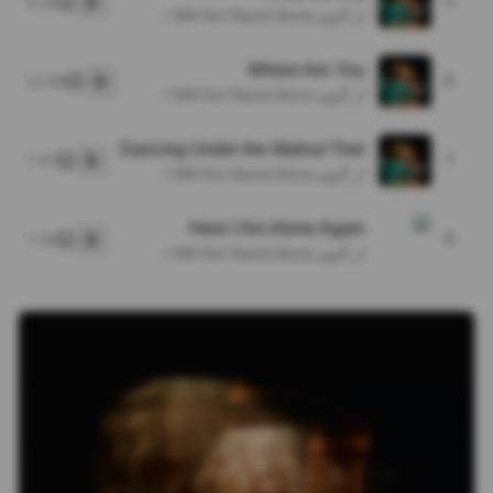
5
3:31
پخش
از آلبوم I Will Not Stand Alone
Where Are You
6
11:56
پخش
از آلبوم I Will Not Stand Alone
Dancing Under the Walnut Tree
7
7:47
پخش
از آلبوم I Will Not Stand Alone
Here I Am Alone Again
8
7:16
پخش
از آلبوم I Will Not Stand Alone