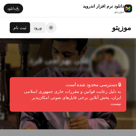
دانلود نرم افزار اندروید
دانلود
موزیتو
موزیتو
ورود
ثبت نام
تغییر تم
علی بهرامی فرد
Ali Bahrami Fard
🔒 دسترسی محدود شده است.
به دلیل رعایت قوانین و مقررات جاری جمهوری اسلامی
دنبال کردن
گزارش تخلف
ایران، پخش آنلاین برخی فایل‌های صوتی امکان‌پذیر
نیست.