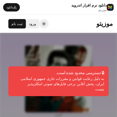
دانلود نرم افزار اندروید
دانلود
موزیتو
موزیتو
ورود
ثبت نام
تغییر تم
🔒 دسترسی محدود شده است.
به دلیل رعایت قوانین و مقررات جاری جمهوری اسلامی
ایران، پخش آنلاین برخی فایل‌های صوتی امکان‌پذیر
نیست.
آلبوم