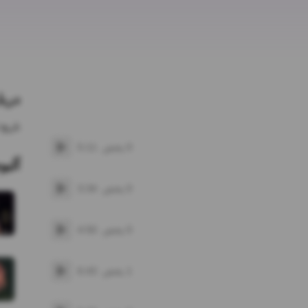
دربا
تاریخ 
0
پخش
5:11
پخش
آلبو
0
پخش
3:34
پخش
0
پخش
4:50
پخش
1
پخش
6:43
پخش