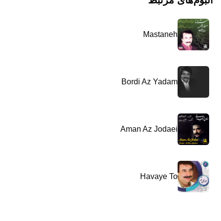
آلبوم‌های مرتبط
Mastaneh
Bordi Az Yadam
Aman Az Jodaei
Havaye To