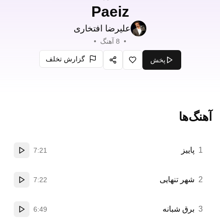
Paeiz
علیرضا افتخاری
•
8
آهنگ
•
گزارش تخلف
پخش
علاقه‌مندی
اشتراک‌گذاری
آهنگ‌ها
1
پاییز
7:21
پخش
2
شهر تنهایی
7:22
پخش
3
برق شبانه
6:49
پخش