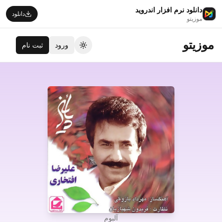
دانلود نرم افزار اندروید
دانلود
موزیتو
موزیتو
ورود
ثبت نام
تغییر تم
آلبوم