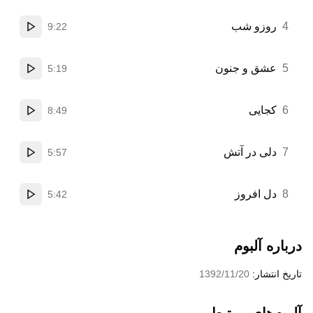
4
روزو شب
9:22
پخش
5
عشق و جنون
5:19
پخش
6
کجایی
8:49
پخش
7
دلی در آتش
5:57
پخش
8
دل افروز
5:42
پخش
درباره آلبوم
تاریخ انتشار:
1392/11/20