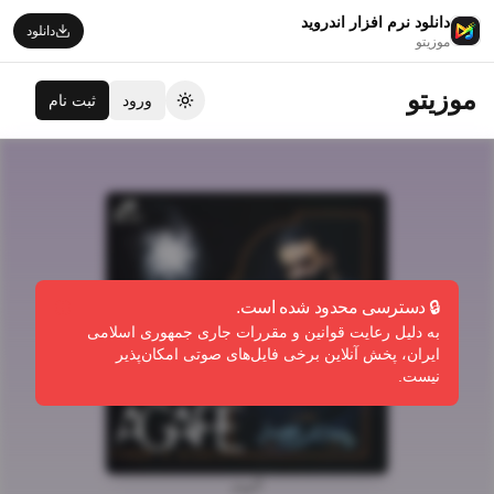
دانلود نرم افزار اندروید
دانلود
موزیتو
موزیتو
ورود
ثبت نام
تغییر تم
🔒 دسترسی محدود شده است.
به دلیل رعایت قوانین و مقررات جاری جمهوری اسلامی
ایران، پخش آنلاین برخی فایل‌های صوتی امکان‌پذیر
نیست.
آلبوم