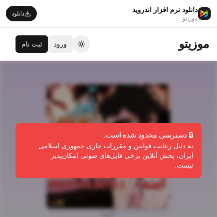
دانلود نرم افزار اندروید
دانلود
موزیتو
موزیتو
ورود
ثبت نام
تغییر تم
🔒 دسترسی محدود شده است.
به دلیل رعایت قوانین و مقررات جاری جمهوری اسلامی
ایران، پخش آنلاین برخی فایل‌های صوتی امکان‌پذیر
نیست.
آلبوم